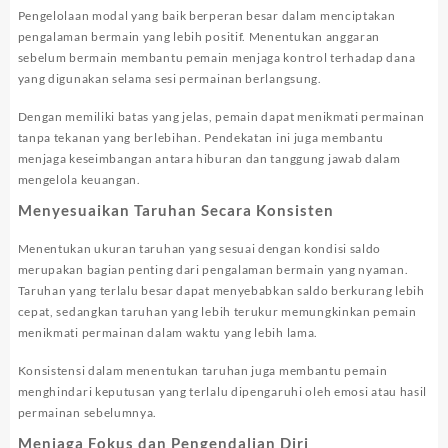
Pengelolaan modal yang baik berperan besar dalam menciptakan
pengalaman bermain yang lebih positif. Menentukan anggaran
sebelum bermain membantu pemain menjaga kontrol terhadap dana
yang digunakan selama sesi permainan berlangsung.
Dengan memiliki batas yang jelas, pemain dapat menikmati permainan
tanpa tekanan yang berlebihan. Pendekatan ini juga membantu
menjaga keseimbangan antara hiburan dan tanggung jawab dalam
mengelola keuangan.
Menyesuaikan Taruhan Secara Konsisten
Menentukan ukuran taruhan yang sesuai dengan kondisi saldo
merupakan bagian penting dari pengalaman bermain yang nyaman.
Taruhan yang terlalu besar dapat menyebabkan saldo berkurang lebih
cepat, sedangkan taruhan yang lebih terukur memungkinkan pemain
menikmati permainan dalam waktu yang lebih lama.
Konsistensi dalam menentukan taruhan juga membantu pemain
menghindari keputusan yang terlalu dipengaruhi oleh emosi atau hasil
permainan sebelumnya.
Menjaga Fokus dan Pengendalian Diri