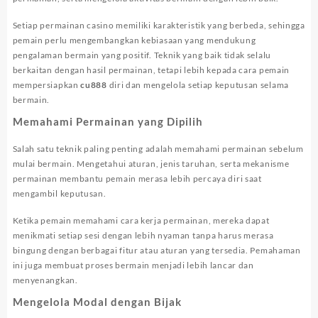
Setiap permainan casino memiliki karakteristik yang berbeda, sehingga
pemain perlu mengembangkan kebiasaan yang mendukung
pengalaman bermain yang positif. Teknik yang baik tidak selalu
berkaitan dengan hasil permainan, tetapi lebih kepada cara pemain
mempersiapkan
cu888
diri dan mengelola setiap keputusan selama
bermain.
Memahami Permainan yang Dipilih
Salah satu teknik paling penting adalah memahami permainan sebelum
mulai bermain. Mengetahui aturan, jenis taruhan, serta mekanisme
permainan membantu pemain merasa lebih percaya diri saat
mengambil keputusan.
Ketika pemain memahami cara kerja permainan, mereka dapat
menikmati setiap sesi dengan lebih nyaman tanpa harus merasa
bingung dengan berbagai fitur atau aturan yang tersedia. Pemahaman
ini juga membuat proses bermain menjadi lebih lancar dan
menyenangkan.
Mengelola Modal dengan Bijak