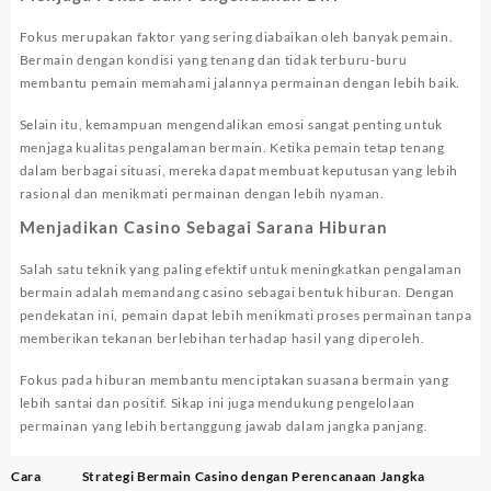
Fokus merupakan faktor yang sering diabaikan oleh banyak pemain.
Bermain dengan kondisi yang tenang dan tidak terburu-buru
membantu pemain memahami jalannya permainan dengan lebih baik.
Selain itu, kemampuan mengendalikan emosi sangat penting untuk
menjaga kualitas pengalaman bermain. Ketika pemain tetap tenang
dalam berbagai situasi, mereka dapat membuat keputusan yang lebih
rasional dan menikmati permainan dengan lebih nyaman.
Menjadikan Casino Sebagai Sarana Hiburan
Salah satu teknik yang paling efektif untuk meningkatkan pengalaman
bermain adalah memandang casino sebagai bentuk hiburan. Dengan
pendekatan ini, pemain dapat lebih menikmati proses permainan tanpa
memberikan tekanan berlebihan terhadap hasil yang diperoleh.
Fokus pada hiburan membantu menciptakan suasana bermain yang
lebih santai dan positif. Sikap ini juga mendukung pengelolaan
permainan yang lebih bertanggung jawab dalam jangka panjang.
Post
Cara
Strategi Bermain Casino dengan Perencanaan Jangka