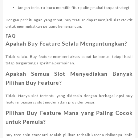
Jangan terburu-buru memilih fitur paling mahal tanpa strategi
Dengan perhitungan yang tepat, buy feature dapat menjadi alat efektif
untuk meningkatkan peluang kemenangan.
FAQ
Apakah Buy Feature Selalu Menguntungkan?
Tidak selalu. Buy feature memberi akses cepat ke bonus, tetapi hasil
tetap tergantung algoritma permainan.
Apakah Semua Slot Menyediakan Banyak
Pilihan Buy Feature?
Tidak. Hanya slot tertentu yang didesain dengan berbagai opsi buy
feature, biasanya slot modern dari provider besar.
Pilihan Buy Feature Mana yang Paling Cocok
untuk Pemula?
Buy free spin standard adalah pilihan terbaik karena risikonya lebih