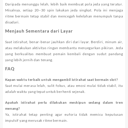
Daripada menunggu lelah, lebih baik membuat pola jeda yang teratur.
Misalnya, setiap 20–30 spin lakukan jeda singkat. Pola ini menjaga
ritme bermain tetap stabil dan mencegah kelelahan menumpuk tanpa
disadari.
Menjauh Sementara dari Layar
Saat istirahat, benar-benar jauhkan diri dari layar. Berdiri, minum air,
atau melakukan aktivitas ringan membantu menyegarkan pikiran. Jeda
yang berkualitas membuat pemain kembali dengan sudut pandang
yang lebih jernih dan tenang.
FAQ
Kapan waktu terbaik untuk mengambil istirahat saat bermain slot?
Saat mulai merasa lelah, sulit fokus, atau emosi mulai tidak stabil, itu
adalah waktu yang tepat untuk berhenti sejenak.
Apakah istirahat perlu dilakukan meskipun sedang dalam tren
menang?
Ya, istirahat tetap penting agar euforia tidak memicu keputusan
impulsif yang merusak ritme bermain.