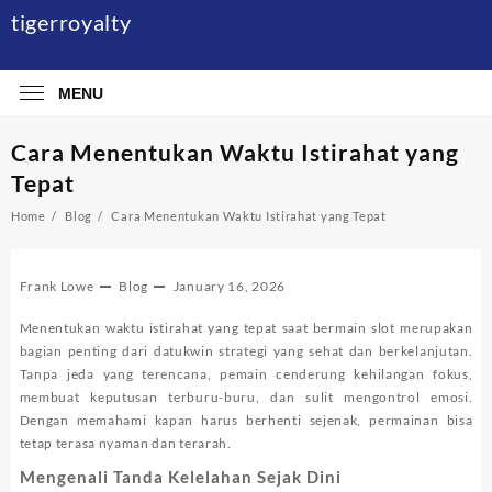
Skip
tigerroyalty
to
content
MENU
Cara Menentukan Waktu Istirahat yang
Tepat
Home
Blog
Cara Menentukan Waktu Istirahat yang Tepat
Frank Lowe
Blog
January 16, 2026
Menentukan waktu istirahat yang tepat saat bermain slot merupakan
bagian penting dari
datukwin
strategi yang sehat dan berkelanjutan.
Tanpa jeda yang terencana, pemain cenderung kehilangan fokus,
membuat keputusan terburu-buru, dan sulit mengontrol emosi.
Dengan memahami kapan harus berhenti sejenak, permainan bisa
tetap terasa nyaman dan terarah.
Mengenali Tanda Kelelahan Sejak Dini