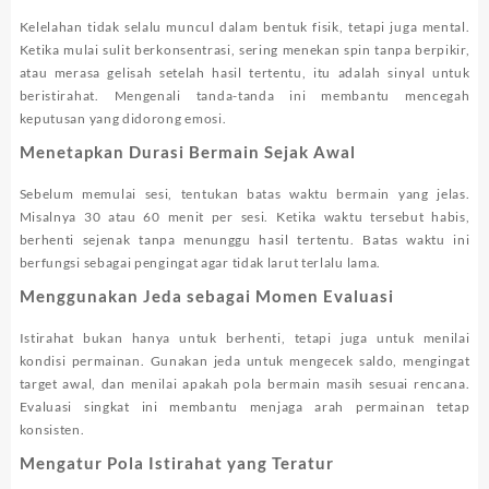
Kelelahan tidak selalu muncul dalam bentuk fisik, tetapi juga mental.
Ketika mulai sulit berkonsentrasi, sering menekan spin tanpa berpikir,
atau merasa gelisah setelah hasil tertentu, itu adalah sinyal untuk
beristirahat. Mengenali tanda-tanda ini membantu mencegah
keputusan yang didorong emosi.
Menetapkan Durasi Bermain Sejak Awal
Sebelum memulai sesi, tentukan batas waktu bermain yang jelas.
Misalnya 30 atau 60 menit per sesi. Ketika waktu tersebut habis,
berhenti sejenak tanpa menunggu hasil tertentu. Batas waktu ini
berfungsi sebagai pengingat agar tidak larut terlalu lama.
Menggunakan Jeda sebagai Momen Evaluasi
Istirahat bukan hanya untuk berhenti, tetapi juga untuk menilai
kondisi permainan. Gunakan jeda untuk mengecek saldo, mengingat
target awal, dan menilai apakah pola bermain masih sesuai rencana.
Evaluasi singkat ini membantu menjaga arah permainan tetap
konsisten.
Mengatur Pola Istirahat yang Teratur