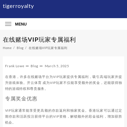
Skip
tigerroyalty
to
content
MENU
在线赌场VIP玩家专属福利
Home
Blog
在线赌场VIP玩家专属福利
Frank Lowe
Blog
March 5, 2025
在香港，许多在线赌场平台为VIP玩家提供专属福利，吸引高端玩家并提
升游戏体验。
开云体育
成为VIP玩家不仅能享受额外的奖金，还能获得独
特的游戏特权和尊贵服务。
专属奖金优惠
VIP玩家通常能享受更高额的存款返利和独家奖金。香港玩家可以通过定
期存款和活跃投注获得平台的VIP资格，解锁额外的彩金福利，增加获胜
机会。